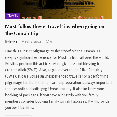
TRAVEL
Must follow these Travel tips when going on
the Umrah trip
By
Emiya
March 2, 2024
0
Umrah is a lesser pilgrimage to the city of Mecca. Umrah is a
deeply significant experience for Muslims from all over the world.
Muslims perform this act to seek forgiveness and blessing from the
creator Allah (SWT). Also, to get closer to the Allah Almighty
(SWT). In case you’re an unexperienced traveller or a performing
pilgrimage for the first time, careful preparation is always important
for a smooth and satisfying Umrah journey. It also includes your
booking of packages. If you have a long trip with you family
members consider booking Family Umrah Packages. It will provide
you best facilities…