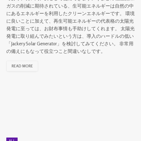
ガスの削減に期待されている、生可能エネルギーは自然の中
にあるエネルギーを利用したクリーンエネルギーです。 環境
に良いことに加えて、再生可能エネルギーの代表格の太陽光
発電に至っては、お財布事情も手助けしてくれます。 太陽光
発電に取り組んでみたいという方は、導入のハードルの低い
「Jackery Solar Generator」を検討してみてください。 非常用
の備えにもなって役立つこと間違いなしです。
READ MORE
ALL