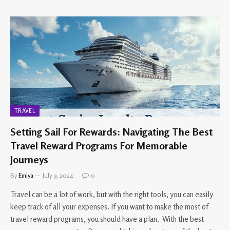
TRAVEL
Setting Sail For Rewards: Navigating The Best
Travel Reward Programs For Memorable
Journeys
By
Emiya
July 9, 2024
0
Travel can be a lot of work, but with the right tools, you can easily
keep track of all your expenses. If you want to make the most of
travel reward programs, you should have a plan. With the best