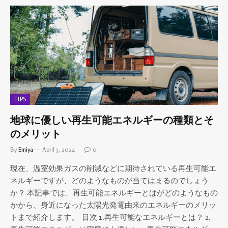
TIPS
地球に優しい再生可能エネルギーの種類とそ
のメリット
By
Emiya
April 3, 2024
0
現在、温室効果ガスの削減などに期待されている再生可能エ
ネルギーですが、どのようなものが当てはまるのでしょう
か？ 本記事では、再生可能エネルギーとはがどのようなもの
かから、身近になった太陽光発電由来のエネルギーのメリッ
トまで紹介します。 目次 1.再生可能なエネルギーとは？ 2.