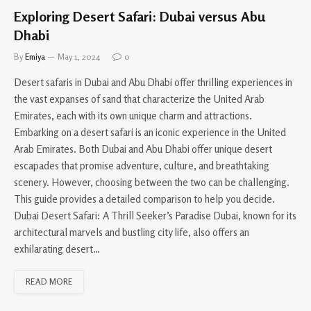
Exploring Desert Safari: Dubai versus Abu
Dhabi
By
Emiya
May 1, 2024
0
Desert safaris in Dubai and Abu Dhabi offer thrilling experiences in
the vast expanses of sand that characterize the United Arab
Emirates, each with its own unique charm and attractions.
Embarking on a desert safari is an iconic experience in the United
Arab Emirates. Both Dubai and Abu Dhabi offer unique desert
escapades that promise adventure, culture, and breathtaking
scenery. However, choosing between the two can be challenging.
This guide provides a detailed comparison to help you decide.
Dubai Desert Safari: A Thrill Seeker’s Paradise Dubai, known for its
architectural marvels and bustling city life, also offers an
exhilarating desert…
READ MORE