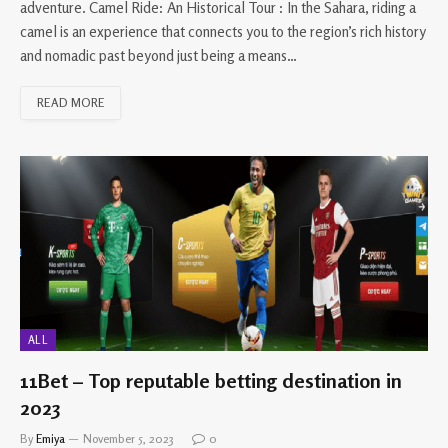
adventure. Camel Ride: An Historical Tour : In the Sahara, riding a
camel is an experience that connects you to the region’s rich history
and nomadic past beyond just being a means…
READ MORE
ALL
11Bet – Top reputable betting destination in
2023
By
Emiya
November 5, 2023
0