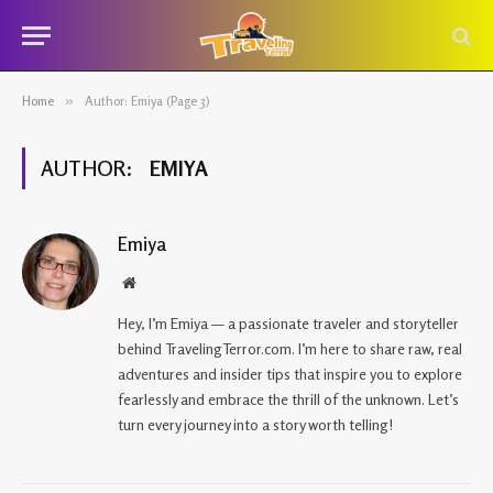
Home
»
Author: Emiya (Page 3)
AUTHOR:
EMIYA
Emiya
Website
Hey, I’m Emiya — a passionate traveler and storyteller
behind TravelingTerror.com. I’m here to share raw, real
adventures and insider tips that inspire you to explore
fearlessly and embrace the thrill of the unknown. Let’s
turn every journey into a story worth telling!