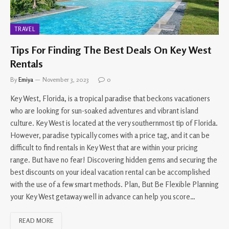
TRAVEL
Tips For Finding The Best Deals On Key West
Rentals
By
Emiya
November 3, 2023
0
Key West, Florida, is a tropical paradise that beckons vacationers
who are looking for sun-soaked adventures and vibrant island
culture. Key West is located at the very southernmost tip of Florida.
However, paradise typically comes with a price tag, and it can be
difficult to find rentals in Key West that are within your pricing
range. But have no fear! Discovering hidden gems and securing the
best discounts on your ideal vacation rental can be accomplished
with the use of a few smart methods. Plan, But Be Flexible Planning
your Key West getaway well in advance can help you score…
READ MORE