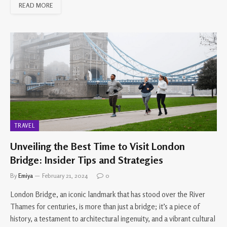
READ MORE
TRAVEL
Unveiling the Best Time to Visit London
Bridge: Insider Tips and Strategies
By
Emiya
February 21, 2024
0
London Bridge, an iconic landmark that has stood over the River
Thames for centuries, is more than just a bridge; it’s a piece of
history, a testament to architectural ingenuity, and a vibrant cultural