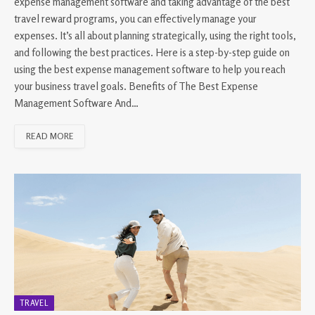
expense management software and taking advantage of the best
travel reward programs, you can effectively manage your
expenses. It’s all about planning strategically, using the right tools,
and following the best practices. Here is a step-by-step guide on
using the best expense management software to help you reach
your business travel goals. Benefits of The Best Expense
Management Software And…
READ MORE
TRAVEL